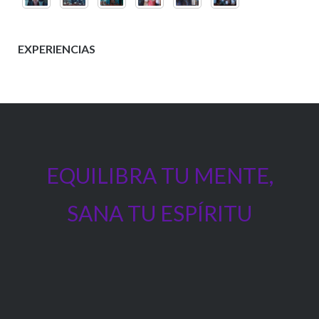
EXPERIENCIAS
EQUILIBRA TU MENTE,
SANA TU ESPÍRITU