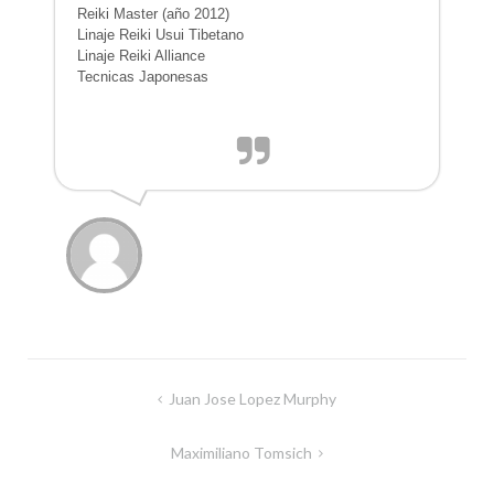
Reiki Master (año 2012)
Linaje Reiki Usui Tibetano
Linaje Reiki Alliance
Tecnicas Japonesas
Navegación
Juan Jose Lopez Murphy
de
Maximiliano Tomsich
entradas