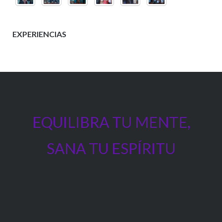
EXPERIENCIAS
EQUILIBRA TU MENTE,
SANA TU ESPÍRITU