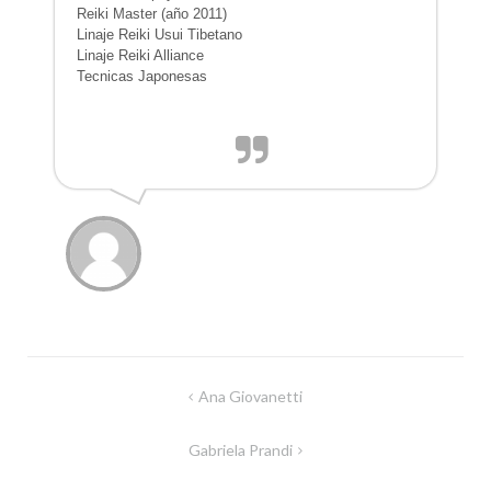
Reiki Master (año 2011)
Linaje Reiki Usui Tibetano
Linaje Reiki Alliance
Tecnicas Japonesas
Navegación
Ana Giovanetti
de
Gabriela Prandi
entradas