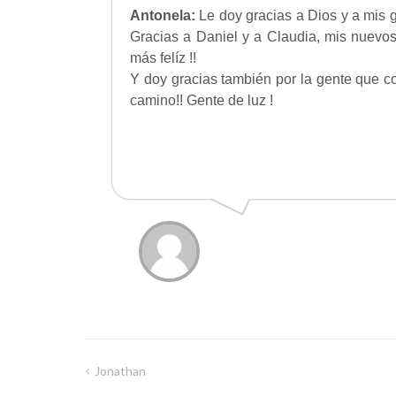
Antonela:
Le doy gracias a Dios y a mis g
Gracias a Daniel y a Claudia, mis nuevos
más felíz !!
Y doy gracias también por la gente que c
camino!! Gente de luz !
Jonathan
Navegación