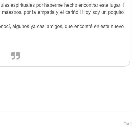
uías espirituales por haberme hecho encontrar este lugar !!
 maestros, por la empatía y el cariñó!! Hoy soy un poquito
onocí, algunos ya casi amigos, que encontré en este nuevo
Fáti