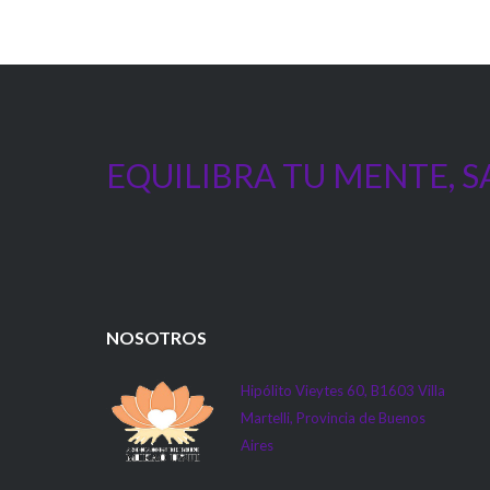
de
entradas
EQUILIBRA TU MENTE, S
NOSOTROS
Hipólito Vieytes 60, B1603 Villa
Martelli, Provincia de Buenos
Aires