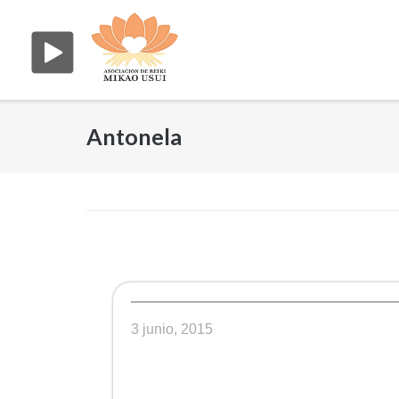
Saltar
al
contenido
Antonela
3 junio, 2015