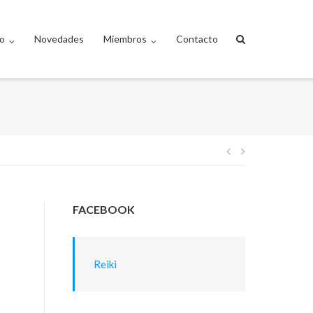
to
Novedades
Miembros
Contacto
Navegación
de
FACEBOOK
entradas
Reiki