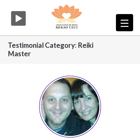
Saltar
al
contenido
Testimonial Category:
Reiki
Master