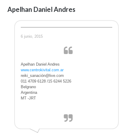
Apelhan Daniel Andres
6 junio, 2015
Apelhan Daniel Andres
www.centrokivital.com.ar
reiki_sanación@live.com
011 4709 6128 /15 6244 5226
Belgrano
Argentina
MT -JRT