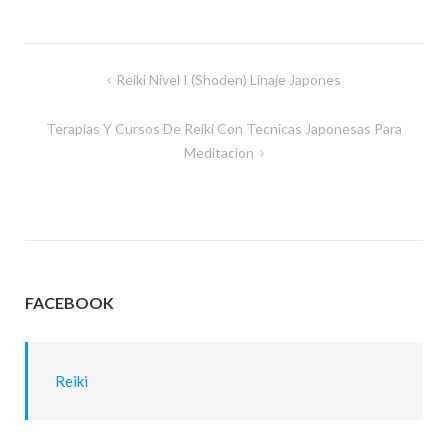
Navegación
Reiki Nivel I (Shoden) Linaje Japones
de
Terapias Y Cursos De Reiki Con Tecnicas Japonesas Para
entradas
Meditacion
FACEBOOK
Reiki