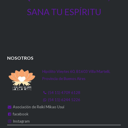
SANA TU ESPÍRITU
NOSOTROS
Hipólito Vieytes 60, B1603 Villa Martelli,
Provincia de Buenos Aires
(54 11) 4709 6128
(54 11) 6244 5226
Asociación de Reiki Mikao Usui
facebook
Instagram